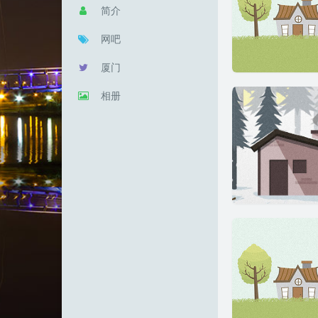
简介
网吧
厦门
相册