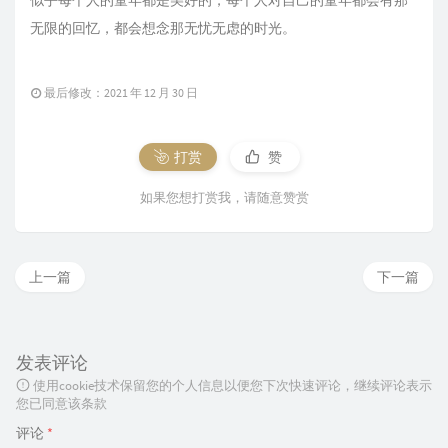
似乎每个人的童年都是美好的，每个人对自己的童年都会有那
无限的回忆，都会想念那无忧无虑的时光。
最后修改：2021 年 12 月 30 日
打赏
赞
如果您想打赏我，请随意赞赏
上一篇
下一篇
发表评论
使用cookie技术保留您的个人信息以便您下次快速评论，继续评论表示
您已同意该条款
评论
*