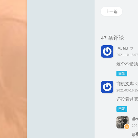
上一篇
47 条评论
iMJMJ
2021-10-13 07
这个不错顶
回复
商机文库
2021-03-16 15
还没看过呢
回复
兽
202
@