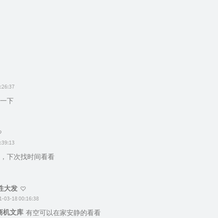
:26:37
一下
:39:13
，下次找时间看看
性大发
1-03-18 00:16:38
商机文库
有空可以在家安静的看看