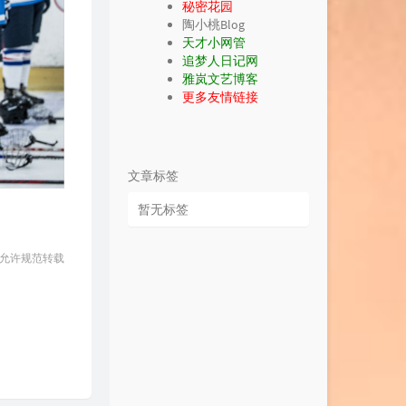
秘密花园
陶小桃Blog
天才小网管
追梦人日记网
雅岚文艺博客
更多友情链接
文章标签
暂无标签
 允许规范转载