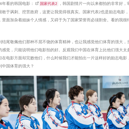
16年看的韩国电影：
，韩国剧情片一向以来都拍的非常好，
国家代表2
很敢于讽刺、挖苦政府，这更让我觉得很真实。国家代表2也是励志电影
，里面加杂着姐妹个人情感，又碍于为了国家荣誉而必须割舍。看的我很
到结尾敬佩他们那种不屈不饶的体育精神，也让我感觉他们体育的强大，
的感觉，只能说明他们电影拍的好。反观我们中国在体育上比他们强大太
但在电影方面却完败他们，什么时候我们才能拍出一片这样好的励志电影
到中国体育的强大？