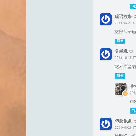
回
成语故事
2019-03-21 11
这部片子确
回复
分板机
2018-10-15 17
这种类型的
回复
兽
201
@
回
塑胶跑道
2018-08-29 17