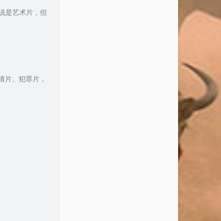
说是艺术片，但
情片、犯罪片，