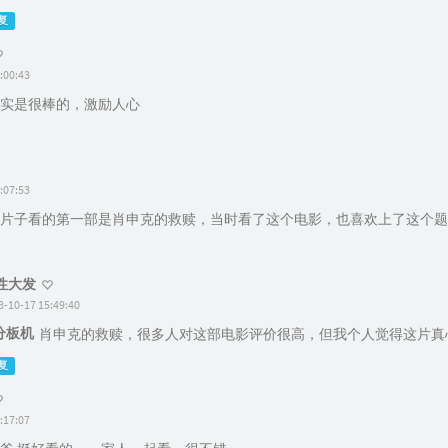
复
:00:43
实是很棒的，激励人心
:07:53
片子看的第一部是肖申克的救赎，当时看了这个电影，也喜欢上了这个题
性大发
8-10-17 15:49:40
分板机
肖申克的救赎，很多人对这部电影评价很高，但我个人觉得这片真
复
:17:07