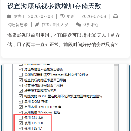
设置海康威视参数增加存储天数
发表于
2026-07-08
|
更新于
2026-07-08
|
网吧备忘录
|
作者:
兽性大发
|
0条评论
海康威视以前刚用时，4TB硬盘可以超过30天以上的存
储，用了两年一直都正常。前段时间好好的变成只有27
天了，咨询客服，说是如果人员在监控下流动比较多，
就会造成存储更多，我听不懂他在说什么。后来客服的
技术也说了这几个方法，测试了后会好一些，所以记录
备用：1...
阅读全文...