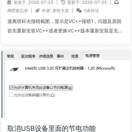
发表于
2026-07-25
|
更新于
2026-07-25
|
网吧备忘录
|
作者:
兽性大发
|
0条评论
逃离塔科夫报错截图，显示是VC++报错1，问题及原因
首先重新安装VC++或者更换VC++版本重新安装是无法
解决的，因为逃离塔克夫会在游戏启动后采集系统中所
有已加载的驱动进行签名校验，如此会一直递归下去，
但是递归会有上限，目前发现当系统中加载的签名文件
达到...
阅读全文...
取消USB设备里面的节电功能