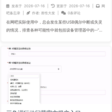
发表于
2026-07-16
|
更新于
2026-07-16
|
网
吧备忘录
|
作者:
兽性大发
|
0条评论
在网吧实际使用中，总会发生某些USB偶尔中断或失灵
的情况，排查各种可能性中就包括设备管理器中的--“允
许计算机关闭此设备以节约电源”这个选项。遇到这类问
题，只能去开超级来取消勾选，其实这样很麻烦，可以
使用一个工具，在开机启动时机运行执行即可，开机执
行后会...
阅读全文...