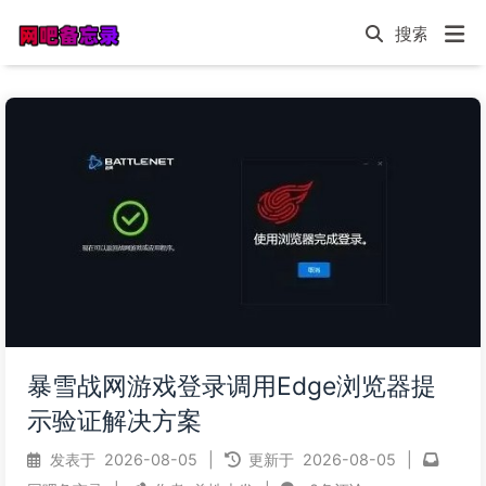
暴雪战网游戏登录调用Edge浏览器提
示验证解决方案
发表于
2026-08-05
|
更新于
2026-08-05
|