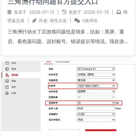
三角洲行动问题官方提交入口
发表于
2026-07-15
|
更新于
2026-07-15
|
网
吧备忘录
|
作者:
兽性大发
|
0条评论
三角洲行动火了后游戏问题也是很多，比如：黑屏、重
启、着色器问题、误封账号、错误提示等情况。现在游
戏官方为了给玩家更好的体验，专门给出了问题提交官
方入口，方便大家反馈问题，以便官方在第一时间解决
问题。如果您网吧在三角洲行动游戏中遇到各种问题，
请按要求仔细填...
阅读全文...