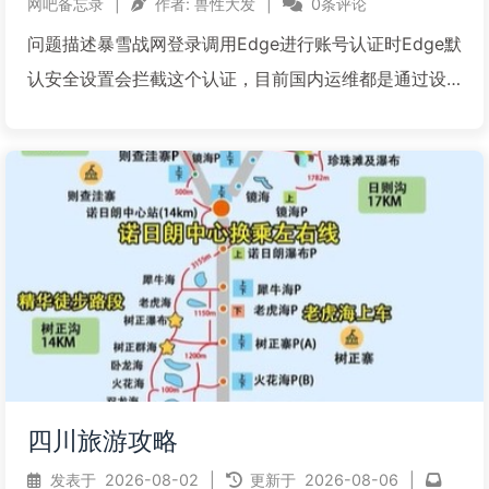
网吧备忘录
|
作者:
兽性大发
|
0条评论
问题描述暴雪战网登录调用Edge进行账号认证时Edge默
认安全设置会拦截这个认证，目前国内运维都是通过设
置第三方浏览器方式解决但是通过以下方式也可以解
决，即：在Edge地址栏输入 edge://flags 进入浏览器设
置页面，然后搜索：Local Net...
阅读全文...
四川旅游攻略
发表于
2026-08-02
|
更新于
2026-08-06
|