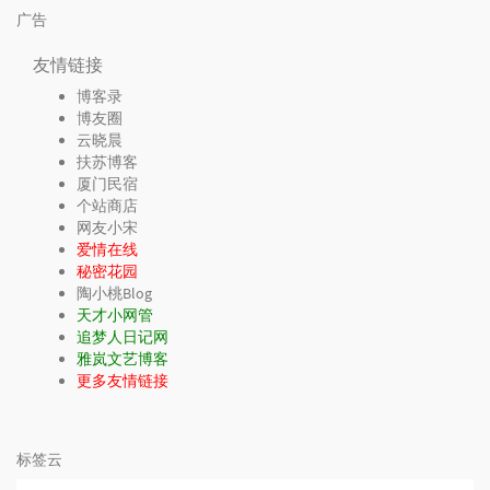
广告
友情链接
博客录
博友圈
云晓晨
扶苏博客
厦门民宿
个站商店
网友小宋
爱情在线
秘密花园
陶小桃Blog
天才小网管
追梦人日记网
雅岚文艺博客
更多友情链接
标签云