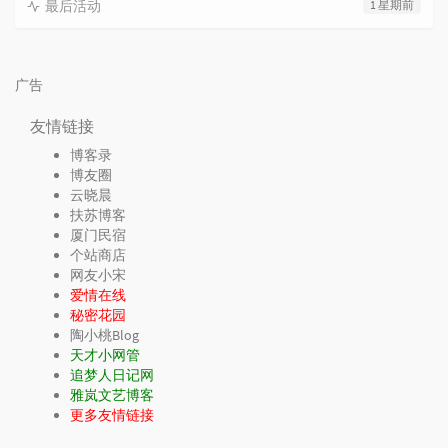
最后活动
1 星期前
广告
友情链接
博客录
博友圈
云晓晨
扶苏博客
厦门民宿
个站商店
网友小宋
爱情在线
秘密花园
陶小桃Blog
天才小网管
追梦人日记网
雅岚文艺博客
更多友情链接