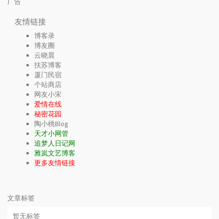
广告
友情链接
博客录
博友圈
云晓晨
扶苏博客
厦门民宿
个站商店
网友小宋
爱情在线
秘密花园
陶小桃Blog
天才小网管
追梦人日记网
雅岚文艺博客
更多友情链接
文章标签
暂无标签