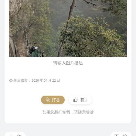
请输入图片描述
最后修改：2026 年 04 月 22 日
打赏
赞
3
如果您想打赏我，请随意赞赏