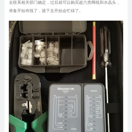
去联系相关部门确定，过后就可以购买超六类网线和水晶头，
准备开始布线了，接下去开始会忙碌了。