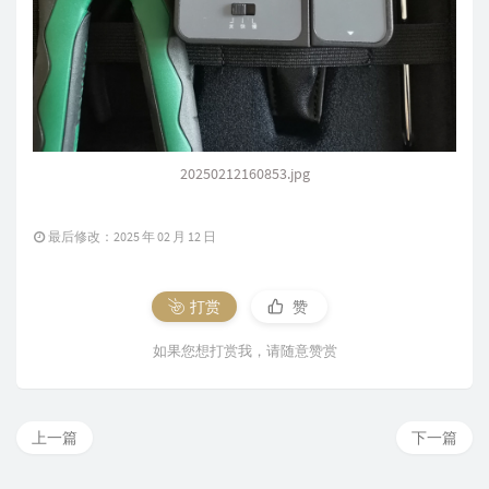
20250212160853.jpg
最后修改：2025 年 02 月 12 日
打赏
赞
如果您想打赏我，请随意赞赏
上一篇
下一篇