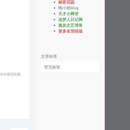
秘密花园
陶小桃Blog
天才小网管
追梦人日记网
雅岚文艺博客
更多友情链接
文章标签
暂无标签
 允许规范转载