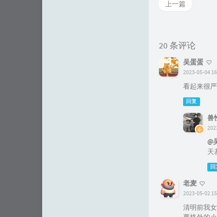
上一篇
20 条评论
吴蛋蛋
2023-05-04 16
看起来很严
回复
兽
202
@
天
回
老麦
2023-05-02 15
清明前我女