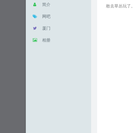
简介
敢去草丛玩了
网吧
厦门
相册