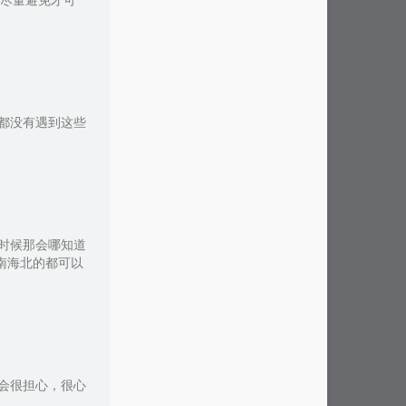
尽量避免才可
都没有遇到这些
时候那会哪知道
南海北的都可以
会很担心，很心