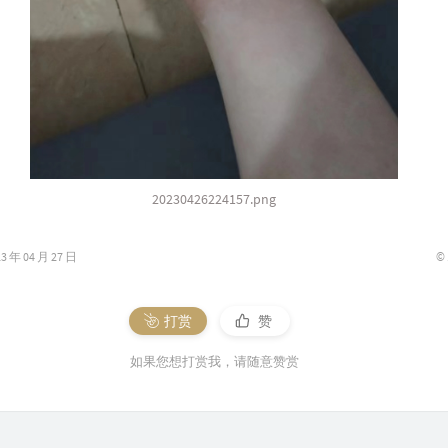
20230426224157.png
©
年 04 月 27 日
打赏
赞
如果您想打赏我，请随意赞赏