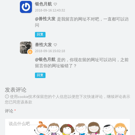
银色月航
2018-09-16 12:43:32
@兽性大发
是我留言的网址不对吧，一直都可以访
问
回复
兽性大发
2018-09-16 15:02:18
@银色月航
是的，你现在留的网址可以访问，之前
留言你的网址输错了？
回复
发表评论
使用cookie技术保留您的个人信息以便您下次快速评论，继续评论表示
您已同意该条款
评论
*