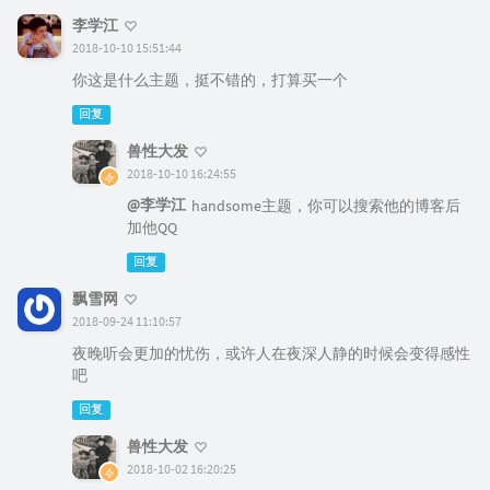
李学江
2018-10-10 15:51:44
你这是什么主题，挺不错的，打算买一个
回复
兽性大发
2018-10-10 16:24:55
@李学江
handsome主题，你可以搜索他的博客后
加他QQ
回复
飘雪网
2018-09-24 11:10:57
夜晚听会更加的忧伤，或许人在夜深人静的时候会变得感性
吧
回复
兽性大发
2018-10-02 16:20:25