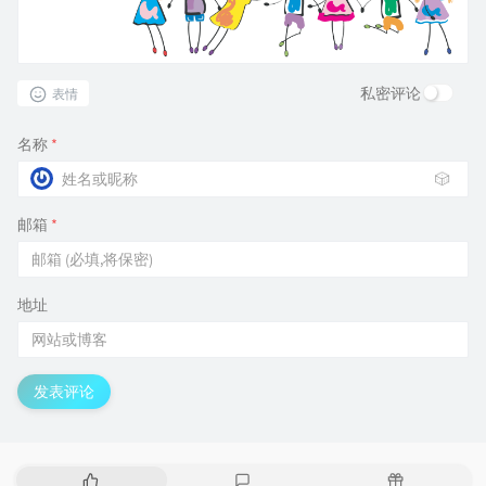
私密评论
表情
名称
*
🎲
邮箱
*
地址
发表评论
热
最
随