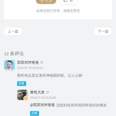
打赏
赞
如果您想打赏我，请随意赞赏
上一篇
下一篇
22 条评论
双双对对爸爸
2019-07-20 14:53:41
那时候总是反复听神秘园的歌。让人心静
回复
兽性大发
2019-07-20 15:22:49
@双双对对爸爸
没想到也有和我同样喜好的网友
回复