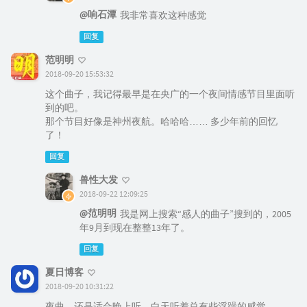
@响石潭
我非常喜欢这种感觉
回复
范明明
2018-09-20 15:53:32
这个曲子，我记得最早是在央广的一个夜间情感节目里面听
到的吧。
那个节目好像是神州夜航。哈哈哈…… 多少年前的回忆
了！
回复
兽性大发
2018-09-22 12:09:25
@范明明
我是网上搜索“感人的曲子”搜到的，2005
年9月到现在整整13年了。
回复
夏日博客
2018-09-20 10:31:22
夜曲，还是适合晚上听，白天听着总有些浮躁的感觉。