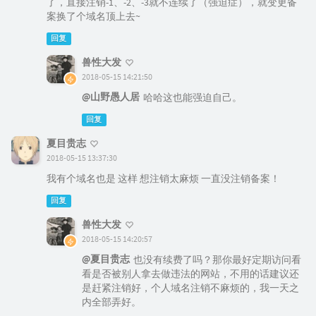
了，直接注销-1、-2、-3就不连续了（强迫症），就变更备
案换了个域名顶上去~
回复
兽性大发
2018-05-15 14:21:50
@山野愚人居
哈哈这也能强迫自己。
回复
夏目贵志
2018-05-15 13:37:30
我有个域名也是 这样 想注销太麻烦 一直没注销备案！
回复
兽性大发
2018-05-15 14:20:57
@夏目贵志
也没有续费了吗？那你最好定期访问看
看是否被别人拿去做违法的网站，不用的话建议还
是赶紧注销好，个人域名注销不麻烦的，我一天之
内全部弄好。