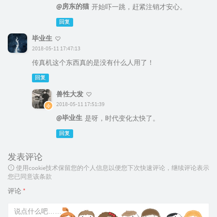
@房东的猫
开始吓一跳，赶紧注销才安心。
回复
毕业生
2018-05-11 17:47:13
传真机这个东西真的是没有什么人用了！
回复
兽性大发
2018-05-11 17:51:39
@毕业生
是呀，时代变化太快了。
回复
发表评论
使用cookie技术保留您的个人信息以便您下次快速评论，继续评论表示
您已同意该条款
评论
*