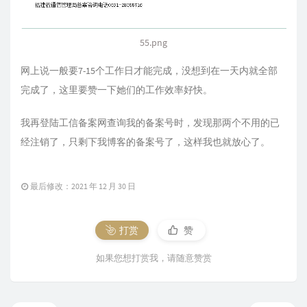
55.png
网上说一般要7-15个工作日才能完成，没想到在一天内就全部
完成了，这里要赞一下她们的工作效率好快。
我再登陆工信备案网查询我的备案号时，发现那两个不用的已
经注销了，只剩下我博客的备案号了，这样我也就放心了。
最后修改：2021 年 12 月 30 日
打赏
赞
如果您想打赏我，请随意赞赏