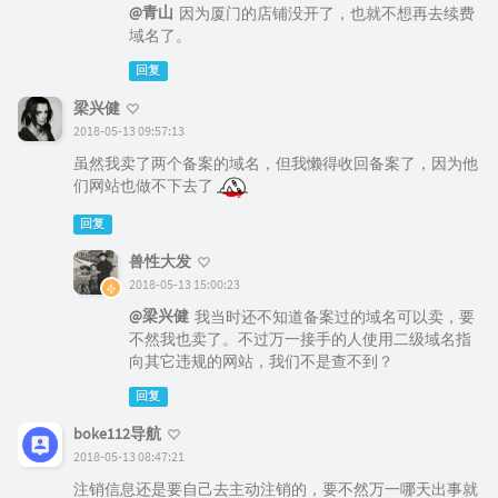
@青山
因为厦门的店铺没开了，也就不想再去续费
域名了。
回复
梁兴健
2018-05-13 09:57:13
虽然我卖了两个备案的域名，但我懒得收回备案了，因为他
们网站也做不下去了
回复
兽性大发
2018-05-13 15:00:23
@梁兴健
我当时还不知道备案过的域名可以卖，要
不然我也卖了。不过万一接手的人使用二级域名指
向其它违规的网站，我们不是查不到？
回复
boke112导航
2018-05-13 08:47:21
注销信息还是要自己去主动注销的，要不然万一哪天出事就