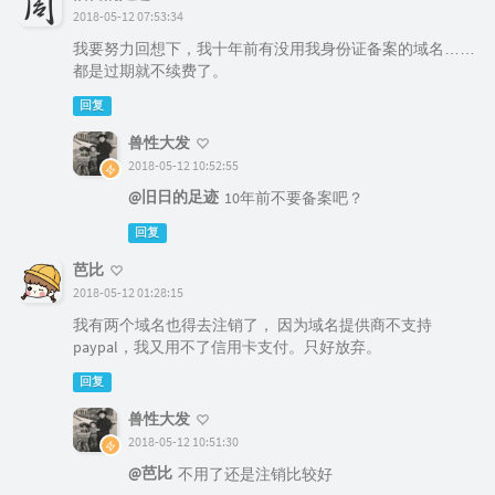
2018-05-12 07:53:34
我要努力回想下，我十年前有没用我身份证备案的域名……
都是过期就不续费了。
回复
兽性大发
2018-05-12 10:52:55
@旧日的足迹
10年前不要备案吧？
回复
芭比
2018-05-12 01:28:15
我有两个域名也得去注销了， 因为域名提供商不支持
paypal，我又用不了信用卡支付。只好放弃。
回复
兽性大发
2018-05-12 10:51:30
@芭比
不用了还是注销比较好