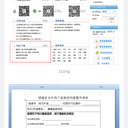
22.png