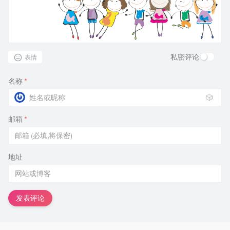
私密评论
表情
名称
*
🎲
邮箱
*
地址
发表评论