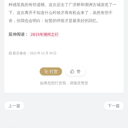
种感觉真的有些遗憾。这次还去了广济桥和潮洲古城游览了一
下。这次离开不知道什么时候才再有机会来了，虽然有些不
舍，但我也会明白：短暂的停留才是最美好的回忆。
延伸阅读：
2015年潮州之行
最后修改：2021 年 12 月 30 日
打赏
赞
如果您想打赏我，请随意赞赏
上一篇
下一篇