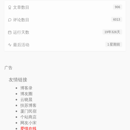
文章数目
906
评论数目
6013
运行天数
19年326天
最后活动
1 星期前
广告
友情链接
博客录
博友圈
云晓晨
扶苏博客
厦门民宿
个站商店
网友小宋
爱情在线