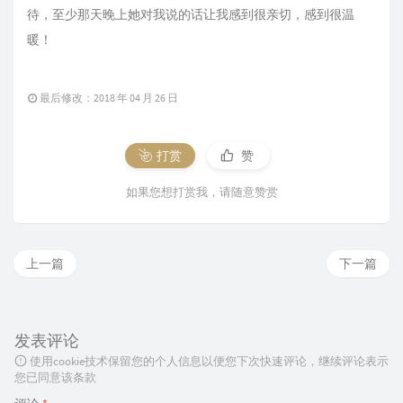
待，至少那天晚上她对我说的话让我感到很亲切，感到很温
暖！
最后修改：2018 年 04 月 26 日
打赏
赞
如果您想打赏我，请随意赞赏
上一篇
下一篇
发表评论
使用cookie技术保留您的个人信息以便您下次快速评论，继续评论表示
您已同意该条款