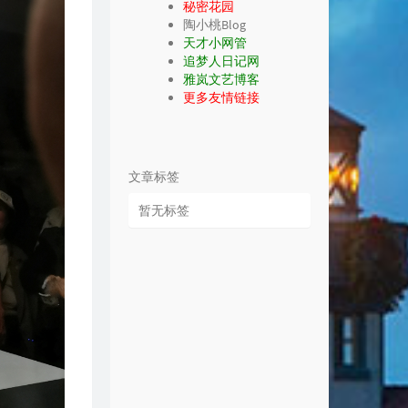
秘密花园
陶小桃Blog
天才小网管
追梦人日记网
雅岚文艺博客
更多友情链接
文章标签
暂无标签