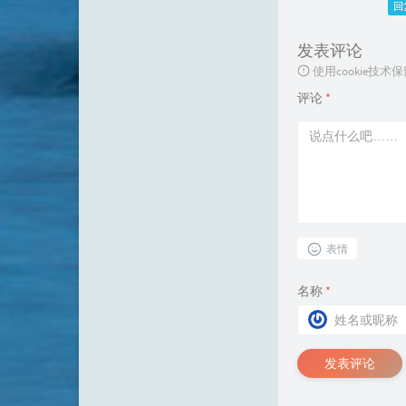
回
发表评论
使用cookie
评论
*
表情
名称
*
发表评论