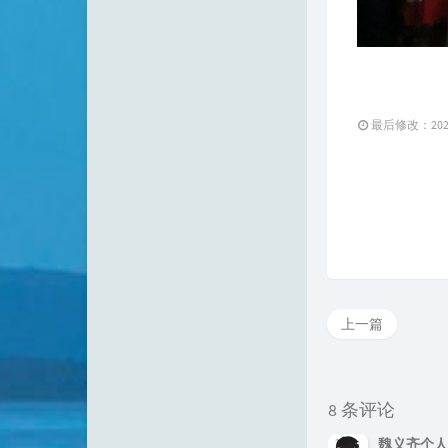
最后修改：2026 
上一篇
8 条评论
魏义齐个人