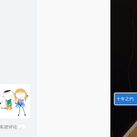
十年之约
私密评论