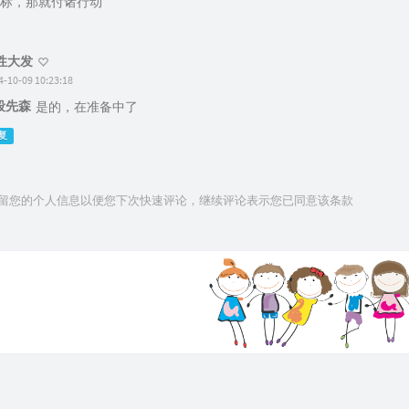
标，那就付诸行动
性大发
4-10-09 10:23:18
段先森
是的，在准备中了
复
技术保留您的个人信息以便您下次快速评论，继续评论表示您已同意该条款