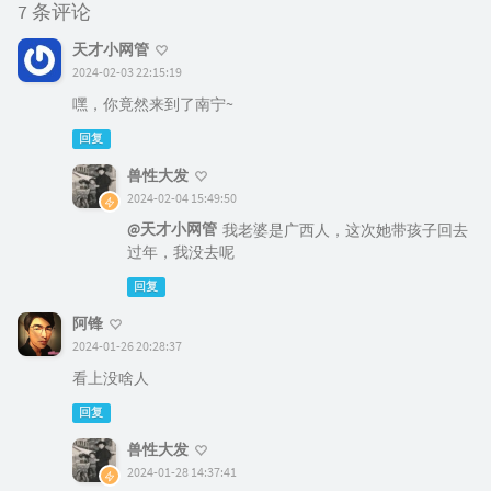
7 条评论
天才小网管
2024-02-03 22:15:19
嘿，你竟然来到了南宁~
回复
兽性大发
2024-02-04 15:49:50
@天才小网管
我老婆是广西人，这次她带孩子回去
过年，我没去呢
回复
阿锋
2024-01-26 20:28:37
看上没啥人
回复
兽性大发
2024-01-28 14:37:41