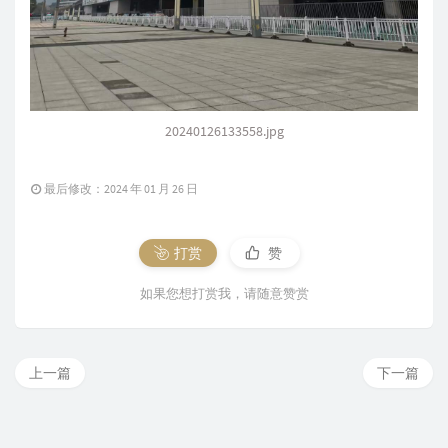
20240126133558.jpg
最后修改：2024 年 01 月 26 日
打赏
赞
如果您想打赏我，请随意赞赏
上一篇
下一篇