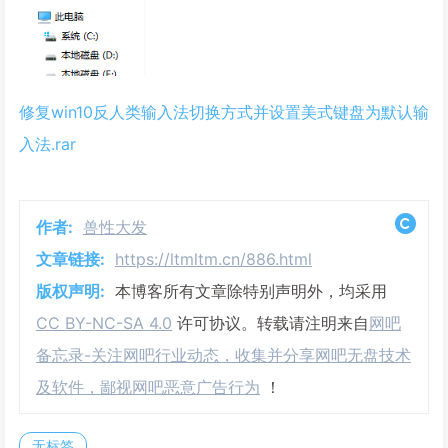
修复win10反人类输入法切换方式并设置美式键盘为默认输
入法.rar
作者:
兽性大发
文章链接:
https://ltmltm.cn/886.html
版权声明:
本博客所有文章除特别声明外，均采用
CC BY-NC-SA 4.0
许可协议。转载请注明来自
网吧
备忘录-关注网吧行业动态，收集并分享网吧无盘技术
及软件，鄙视网吧恶意广告行为
！
无标签