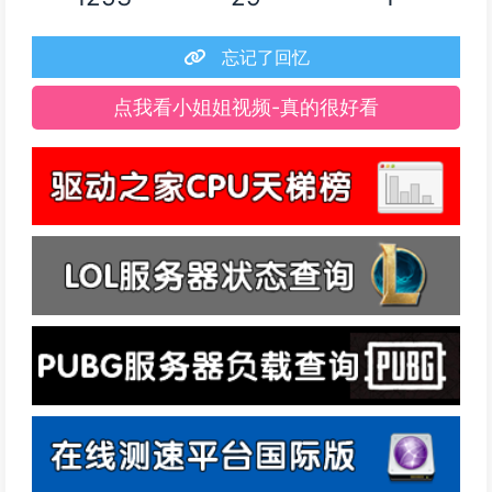
忘记了回忆
点我看小姐姐视频-真的很好看