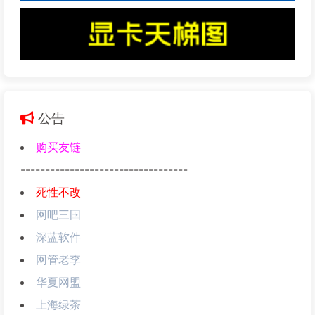
公告
购买友链
----------------------------------
死性不改
网吧三国
深蓝软件
网管老李
华夏网盟
上海绿茶