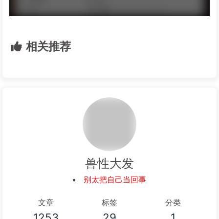
相关推荐
兽性大发
别太把自己当回事
文章
标签
分类
1253
29
1