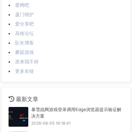
爱网吧
厦门维护
爱分享吧
高恪论坛
队长博客
蘑菇游戏
原来我不帅
更多友链
最新文章
暴雪战网游戏登录调用Edge浏览器提示验证解
决方案
2026-08-05 16:18:41