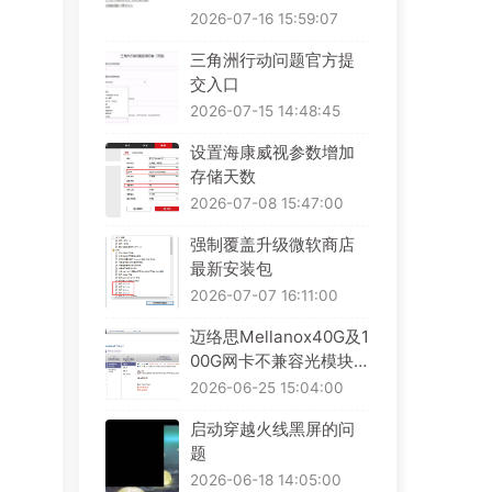
2026-07-16 15:59:07
三角洲行动问题官方提
交入口
2026-07-15 14:48:45
设置海康威视参数增加
存储天数
2026-07-08 15:47:00
强制覆盖升级微软商店
最新安装包
2026-07-07 16:11:00
迈络思Mellanox40G及1
00G网卡不兼容光模块解
决办法
2026-06-25 15:04:00
启动穿越火线黑屏的问
题
2026-06-18 14:05:00