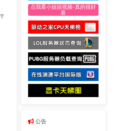
点我看小姐姐视频-真的很好
看
于
公告