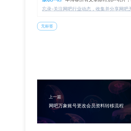
忘录-关注网吧行业动态，收集并分享网吧
无标签
上一篇
网吧万象账号更改会员资料转移流程