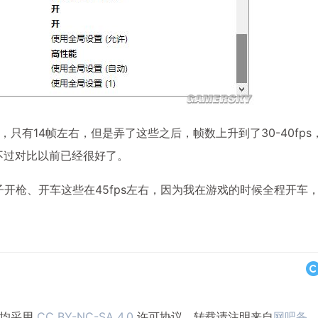
只有14帧左右，但是弄了这些之后，帧数上升到了30-40fps
，不过对比以前已经很好了。
屋子开枪、开车这些在45fps左右，因为我在游戏的时候全程开车
，均采用
CC BY-NC-SA 4.0
许可协议。转载请注明来自
网吧备