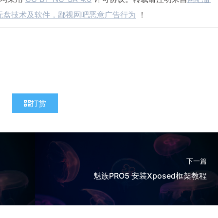
无盘技术及软件，鄙视网吧恶意广告行为
！
打赏
下一篇
魅族PRO5 安装Xposed框架教程