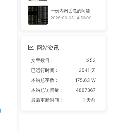
一例内网丢包的问题
2026-06-08 14:56:00
网站资讯
，
文章数目 :
1253
已运行时间 :
3541 天
，
本站总字数 :
175.63 W
本站总访问量 :
4887367
最后更新时间 :
1 天前