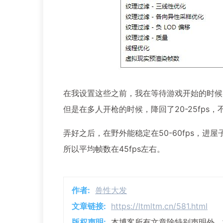
在我设置这些之前，我在等待游戏开始的时候，
但是在多人开枪的时候，降回了20-25fps
弄好之后，在野外能稳定在50-60fps，进
所以平均帧数在45fps左右。
作者:
兽性大发
文章链接:
https://ltmltm.cn/581.html
版权声明:
本博客所有文章除特别声明外