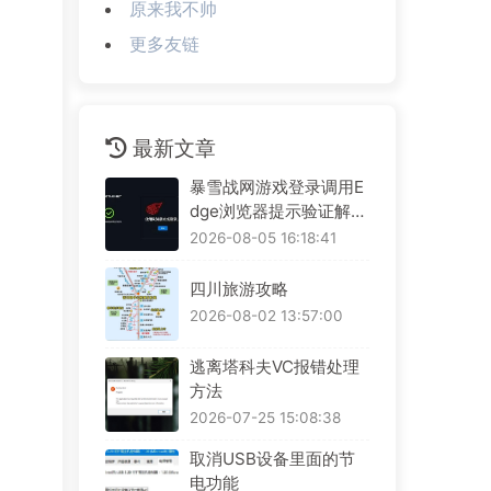
原来我不帅
更多友链
最新文章
暴雪战网游戏登录调用E
dge浏览器提示验证解决
方案
2026-08-05 16:18:41
四川旅游攻略
2026-08-02 13:57:00
逃离塔科夫VC报错处理
方法
2026-07-25 15:08:38
取消USB设备里面的节
电功能