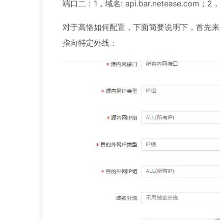
端口二：1，域名: api.bar.netease.com；2
对于高恪如何配置，下面简要说明下，首先来个
指向特定外线：