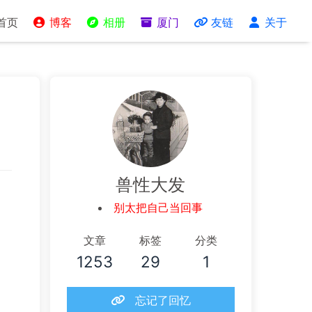
首页
博客
相册
厦门
友链
关于
兽性大发
别太把自己当回事
文章
标签
分类
1253
29
1
忘记了回忆