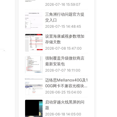
2026-07-16 15:59:07
三角洲行动问题官方提
交入口
2026-07-15 14:48:45
设置海康威视参数增加
存储天数
2026-07-08 15:47:00
强制覆盖升级微软商店
最新安装包
2026-07-07 16:11:00
迈络思Mellanox40G及1
00G网卡不兼容光模块解
决办法
2026-06-25 15:04:00
启动穿越火线黑屏的问
题
2026-06-18 14:05:00