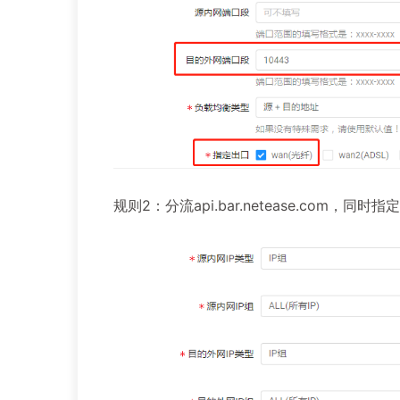
规则2：分流api.bar.netease.com，同