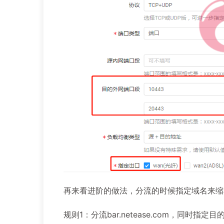
再来看进阶的做法，分流的时候指定域名来缩
规则1：分流bar.netease.com，同时指定