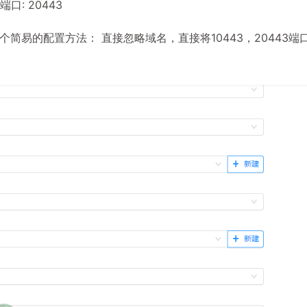
，端口: 20443
简易的配置方法： 直接忽略域名，直接将10443，20443端