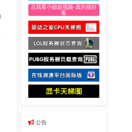
点我看小姐姐视频-真的很好
看
口
公告