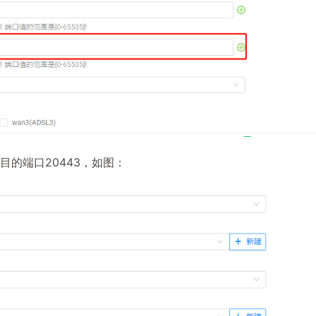
时指定目的端口20443，如图：