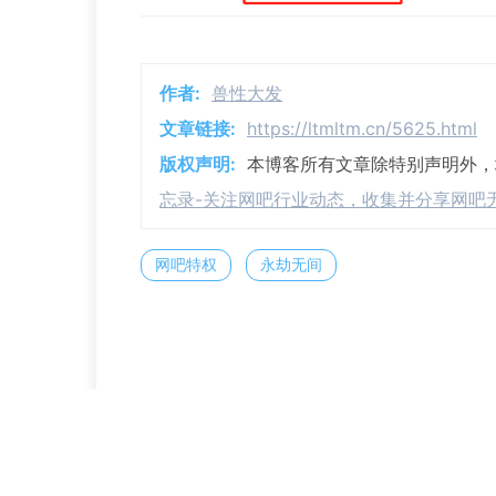
作者:
兽性大发
文章链接:
https://ltmltm.cn/5625.html
版权声明:
本博客所有文章除特别声明外
忘录-关注网吧行业动态，收集并分享网吧
网吧特权
永劫无间