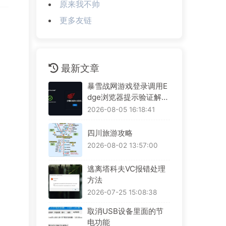
原来我不帅
更多友链
最新文章
暴雪战网游戏登录调用E
dge浏览器提示验证解决
方案
2026-08-05 16:18:41
四川旅游攻略
2026-08-02 13:57:00
逃离塔科夫VC报错处理
方法
2026-07-25 15:08:38
取消USB设备里面的节
电功能