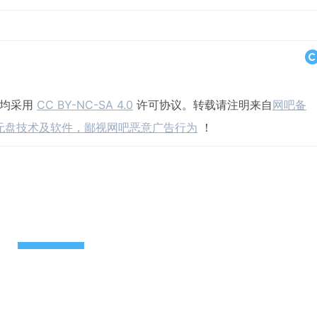
，均采用
CC BY-NC-SA 4.0
许可协议。转载请注明来自
网吧备
无盘技术及软件，鄙视网吧恶意广告行为
！
打赏