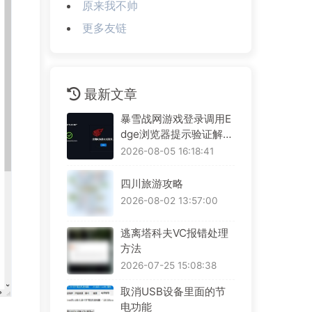
原来我不帅
更多友链
最新文章
暴雪战网游戏登录调用E
dge浏览器提示验证解决
方案
2026-08-05 16:18:41
四川旅游攻略
2026-08-02 13:57:00
逃离塔科夫VC报错处理
方法
2026-07-25 15:08:38
取消USB设备里面的节
电功能