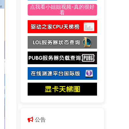
点我看小姐姐视频-真的很好
看
公告