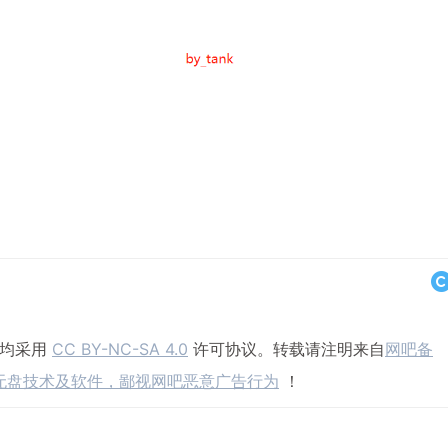
，均采用
CC BY-NC-SA 4.0
许可协议。转载请注明来自
网吧备
无盘技术及软件，鄙视网吧恶意广告行为
！