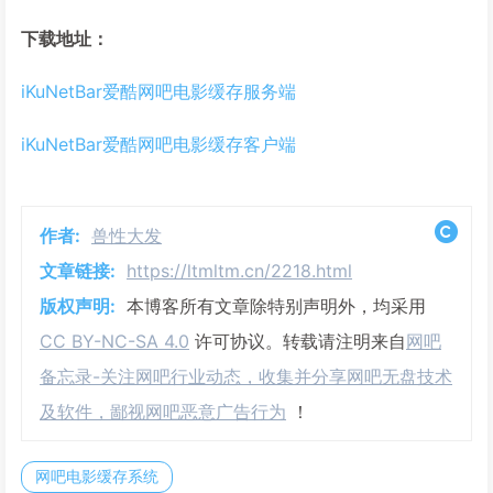
下载地址：
iKuNetBar爱酷网吧电影缓存服务端
iKuNetBar爱酷网吧电影缓存客户端
作者:
兽性大发
文章链接:
https://ltmltm.cn/2218.html
版权声明:
本博客所有文章除特别声明外，均采用
CC BY-NC-SA 4.0
许可协议。转载请注明来自
网吧
备忘录-关注网吧行业动态，收集并分享网吧无盘技术
及软件，鄙视网吧恶意广告行为
！
网吧电影缓存系统