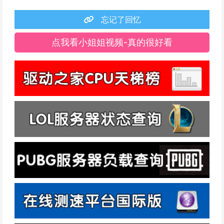
忘记了回忆
点我看小姐姐视频-真的很好看