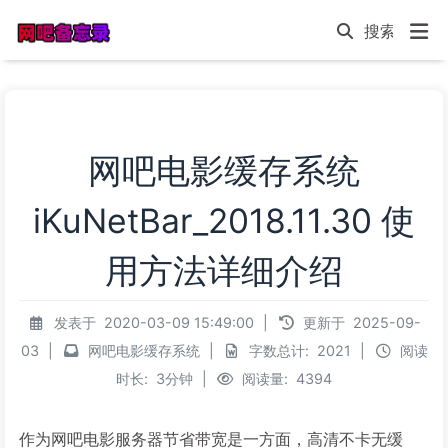
网吧电影缓存系统
iKuNetBar_2018.11.30 使
用方法详细介绍
发表于
2020-03-09 15:49:00
|
更新于
2025-09-
03
|
网吧电影缓存系统
|
字数总计:
2021
|
阅读
时长:
3分钟
|
阅读量:
4394
作为网吧电影服务器节省带宽是一方面，高清不卡无缓