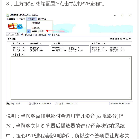
3，上方按钮“终端配置”-点击“结束P2P进程”。
说明：当顾客点播电影时会调用非凡影音(西瓜影音)播
放，当顾客关闭浏览器后播放器的进程还会残留在系统
中，担心P2P进程会影响游戏，所以这个选项是让顾客关