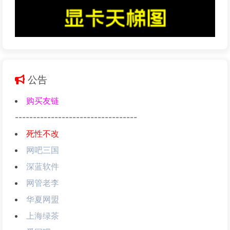
公告
购买友链
----------------------------------
死性不改
网吧三国
深蓝软件
网管老李
华夏网盟
上海绿茶