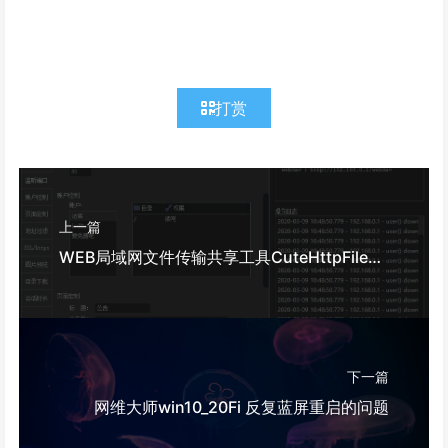
打赏
上一篇
WEB局域网文件传输共享工具CuteHttpFileServer
下一篇
网维大师win10_20Fi 反复蓝屏重启的问题