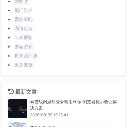
爱网吧
厦门维护
爱分享吧
高恪论坛
队长博客
蘑菇游戏
原来我不帅
更多友链
最新文章
暴雪战网游戏登录调用Edge浏览器提示验证解
决方案
2026-08-05 16:18:41