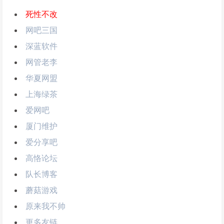
死性不改
网吧三国
深蓝软件
网管老李
华夏网盟
上海绿茶
爱网吧
厦门维护
爱分享吧
高恪论坛
队长博客
蘑菇游戏
原来我不帅
更多友链