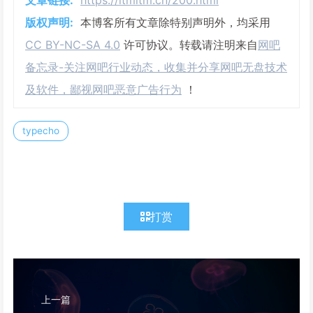
版权声明:
本博客所有文章除特别声明外，均采用
CC BY-NC-SA 4.0
许可协议。转载请注明来自
网吧
备忘录-关注网吧行业动态，收集并分享网吧无盘技术
及软件，鄙视网吧恶意广告行为
！
typecho
打赏
上一篇