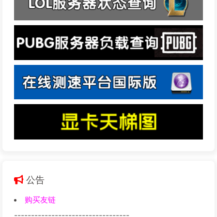
公告
购买友链
----------------------------------