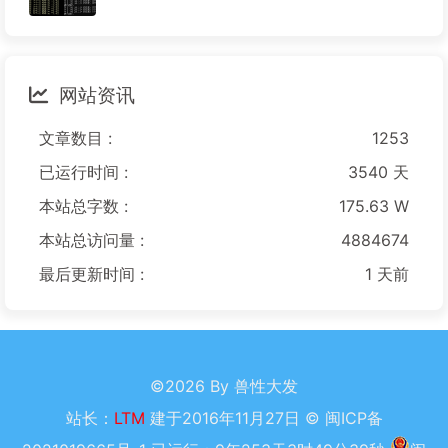
网站资讯
文章数目 :
1253
已运行时间 :
3540 天
本站总字数 :
175.63 W
本站总访问量 :
4884674
最后更新时间 :
1 天前
©2026 By 兽性大发
站长：
LTM
建于2016年11月27日 ©
闽ICP备